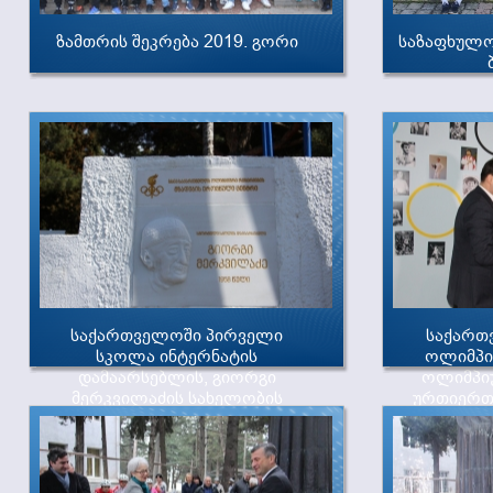
ზამთრის შეკრება 2019. გორი
საზაფხულო 
საქართველოში პირველი
საქართ
სკოლა ინტერნატის
ოლიმპი
დამაარსებლის, გიორგი
ოლიმპი
მერკვილაძის სახელობის
ურთიერთ
ბარელიეფის გახსნა.
მემომრა