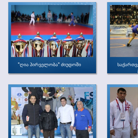
"ღია პირველობა" ძიუდოში
საქართვ