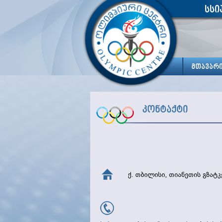
სსი
მთავარ
კონტაქტი
ქ. თბილისი, თიანეთის გზატ