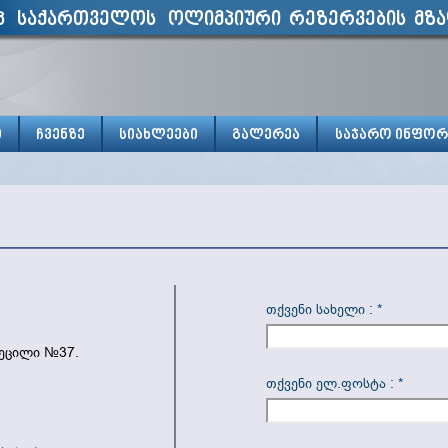
პ საქართველოს ოლიმპიური რეზერვების მზა
ი
ჩვენზე
სიახლეები
გალერეა
საჯარო ინფორ
თქვენი სახელი :
*
კეცილი №37.
თქვენი ელ.ფოსტა :
*