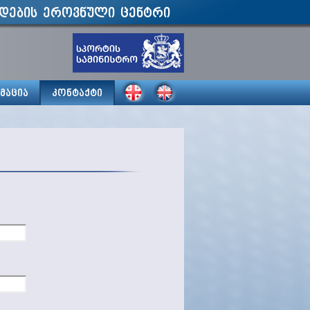
დების ეროვნული ცენტრი
მაცია
კონტაქტი