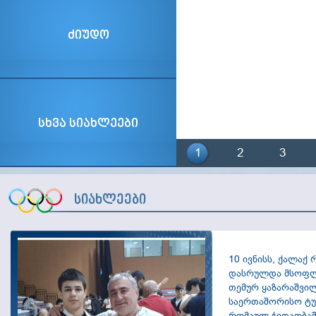
ძიუდო
სხვა სიახლეები
1
2
3
სიახლეები
ძალოსნობა
10 ივნისს, ქალაქ 
დასრულდა მსოფლი
თემურ ყაზარაშვი
საერთაშორისო ტუ
რომაულ ჭიდაობაშ