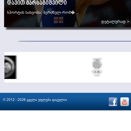
შმაგი ბოლქვაძე
სპორტის სახეობა: ბერძნულ-რომ�...
დეტალურად > >
© 2012 - 2026 ყველა უფლება დაცულია