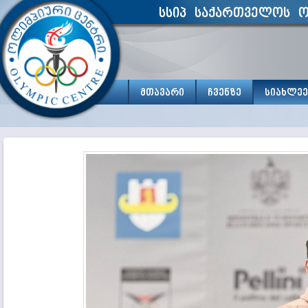
სსიპ საქართველოს ო
მთავარი
ჩვენზე
სიახლეე