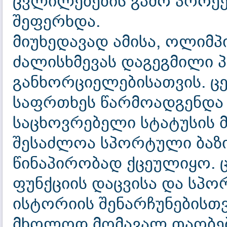
ცვლილებების გამო პროექ
შეფერხდა.
მიუხედავად ამისა, ოლიმპ
ძალისხმევას დაგეგმილი 
განხორციელებისათვის. ც
საფრთხეს წარმოადგენდა
საცხოვრებელი სტატუსის მ
შესაძლოა სპორტული ბაზი
წინაპირობად ქცეულიყო. 
ფუნქციის დაცვისა და სპ
ისტორიის შენარჩუნებისთვ
მხოლოდ მომავალ თაობებ