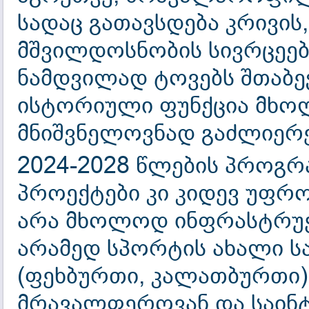
სადაც გათავსდება კრივის
მშვილდოსნობის სივრცეებ
ნამდვილად ტოვებს შთაბე
ისტორიული ფუნქცია მხოლ
მნიშვნელოვნად გაძლიერე
2024-2028 წლების პროგრ
პროექტები კი კიდევ უფრ
არა მხოლოდ ინფრასტრუქ
არამედ სპორტის ახალი ს
(ფეხბურთი, კალათბურთი)
მრავალფეროვან და საინ