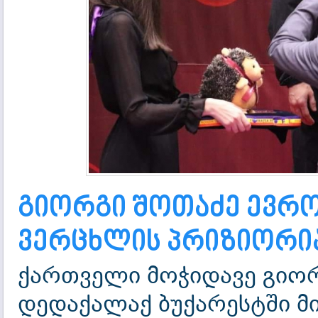
გიორგი შოთაძე ევრო
ვერცხლის პრიზიორი
ქართველი მოჭიდავე გიორ
დედაქალაქ ბუქარესტში მი