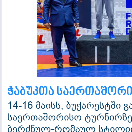
ჭაბუკთა საერთაშორი
14-16 მაისს, ბუქარესტში 
საერთაშორისო ტურნირზე
ბერძნულ-რომაულ სტილით