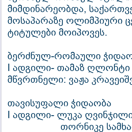
მიმდინარეობდა, საქართვ
მოსაპარაზე ოლიმპიური ცე
ტიტულები მოიპოვეს.
ბერძნულ-რომაული ჭიდაო
I ადგილი- თამაზ ღლონტი 
მწვრთნელი: ვაჟა კრავეი
თავისუფალი ჭიდაობა
I ადგილი- ლუკა ღვინჯილი
თორნიკე სამხარაძ