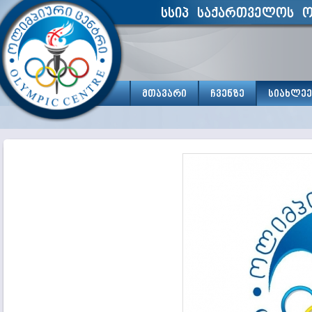
სსიპ საქართველოს ო
მთავარი
ჩვენზე
სიახლეე