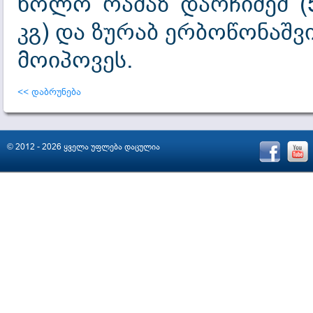
ხოლო რამაზ დარჩიძემ (5
კგ) და ზურაბ ერბოწონაშვ
მოიპოვეს.
<< დაბრუნება
© 2012 - 2026 ყველა უფლება დაცულია