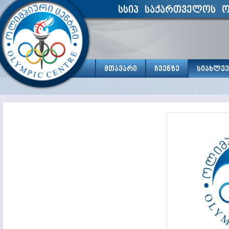
სსიპ საქართველოს ო
მთავარი
ჩვენზე
სიახლეე