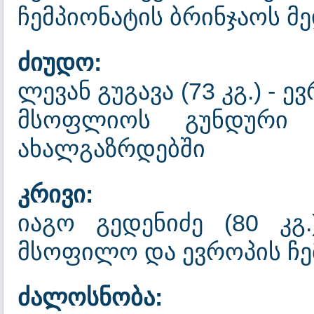
ჩემპიონატის ბრინჯაოს
ძიუდო:
ლევან გუგავა (73 კგ.) - ე
მსოფლიოს გუნდური ჩ
ახალგაზრდებში
კრივი:
იაგო გედენიძე (80 კგ
მსოფილო და ევროპის ჩე
ძალოსნობა: