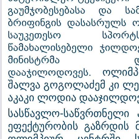
გაუმჯობესებასა და სა
ბრიფინგის დასასრულს 
საუკეთესო სპორტს
წამახალისებელი ჯილდოე
მინისტრმა დ
დააჯილოდოვეს.
ოლიმპ
შალვა გოგოლაძემ კი ლევ
აკაკი ლოდია დააჯილდოვ
სასწავლო-საწვრთნელი 
ეფექტურობის გაზრდის 
ოლიმპიურ ცენტრში სა