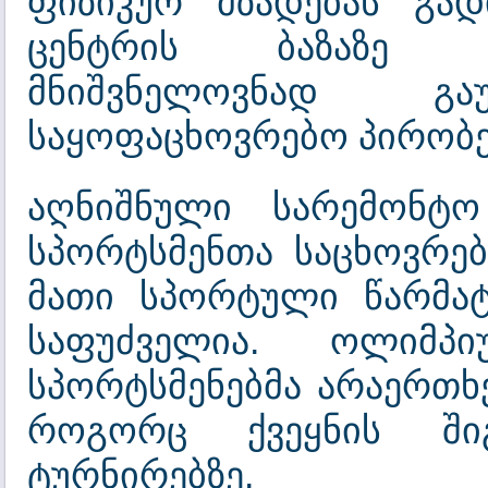
ფიზიკურ მზადებას გად
ცენტრის ბაზაზე მო
მნიშვნელოვნად გ
საყოფაცხოვრებო პირობე
აღნიშნული სარემონტო
სპორტსმენთა საცხოვრებ
მათი სპორტული წარმატ
საფუძველია. ოლიმპ
სპორტსმენებმა არაერთხ
როგორც ქვეყნის ში
ტურნირებზე.